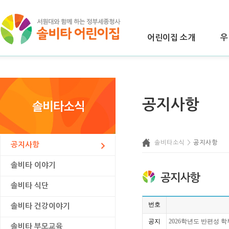
어린이집 소개
우
공지사항
솔비타소식 >
공지사항
공지사항
솔비타 이야기
솔비타 식단
번호
솔비타 건강이야기
공지
2026학년도 반편성 
솔비타 부모교육