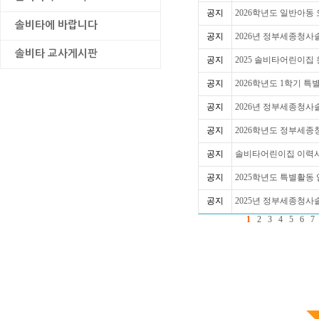
공지
2026학년도 일반아동
솔비타에 바랍니다
공지
2026년 정부세종청사
솔비타 교사게시판
공지
2025 솔비타어린이집
공지
2026학년도 1학기 
공지
2026년 정부세종청사
공지
2026학년도 정부세종
공지
솔비타어린이집 이력서
공지
2025학년도 특별활동
공지
2025년 정부세종청사
1
2
3
4
5
6
7