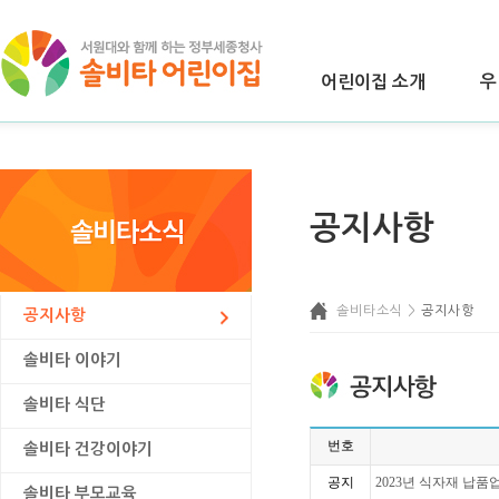
어린이집 소개
우
공지사항
솔비타소식 >
공지사항
공지사항
솔비타 이야기
솔비타 식단
번호
솔비타 건강이야기
공지
2023년 식자재 납품
솔비타 부모교육