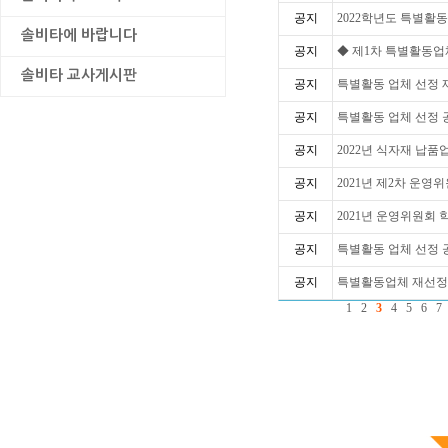
공지
2022학년도 특별활동
솔비타에 바랍니다
공지
◆ 제1차 특별활동업
솔비타 교사게시판
공지
특별활동 업체 선정 
공지
특별활동 업체 선정 
공지
2022년 식자재 납품
공지
2021년 제2차 운영
공지
2021년 운영위원회
공지
특별활동 업체 선정 
공지
특별활동업체 재선정
1
2
3
4
5
6
7