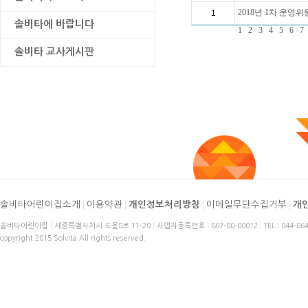
2018년 1차 운영위원
1
솔비타에 바랍니다
1
2
3
4
5
6
7
솔비타 교사게시판
솔비타어린이집소개
|
이용약관
|
개인정보처리방침
|
이메일무단수집거부
|
개
솔비타어린이집
|
세종특별자치시 도움8로 11-20
|
사업자등록번호 : 867-80-00012
|
TEL : 044-86
copyright 2015 Solvita All rights reserved.