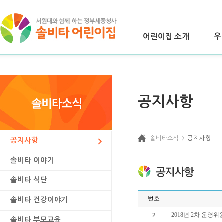
어린이집 소개
우
공지사항
솔비타소식 >
공지사항
공지사항
솔비타 이야기
솔비타 식단
번호
솔비타 건강이야기
2018년 2차 운영위원
2
솔비타 부모교육