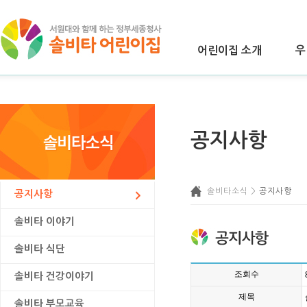
어린이집 소개
우
공지사항
솔비타소식 >
공지사항
공지사항
솔비타 이야기
솔비타 식단
조회수
솔비타 건강이야기
제목
솔비타 부모교육